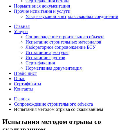
Сертификация бетона
Нормативная документация
Прочие испытания и услуги
Ультразвуковой контроль сварных соединений
Главная
Услуги
Сопровождение строительного объекта
Испытание строительных материалов
Лабораторное сопровождение БСУ
Испытание арматуры
Испытание грунтов
Сертификация
Нормативная документация
Прайс-лист
О нас
Сертификаты
Контакты
Главная
Сопровождение строительного объекта
Испытания методом отрыва со скалыванием
Испытания методом отрыва со
скалыванием