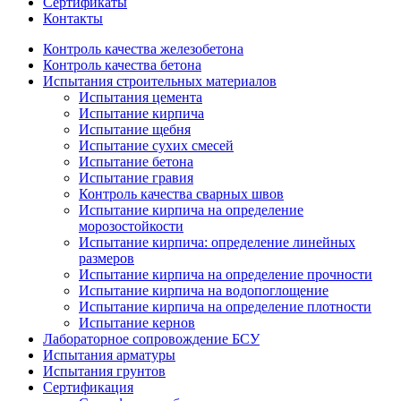
Сертификаты
Контакты
Контроль качества железобетона
Контроль качества бетона
Испытания строительных материалов
Испытания цемента
Испытание кирпича
Испытание щебня
Испытание сухих смесей
Испытание бетона
Испытание гравия
Контроль качества сварных швов
Испытание кирпича на определение
морозостойкости
Испытание кирпича: определение линейных
размеров
Испытание кирпича на определение прочности
Испытание кирпича на водопоглощение
Испытание кирпича на определение плотности
Испытание кернов
Лабораторное сопровождение БСУ
Испытания арматуры
Испытания грунтов
Сертификация