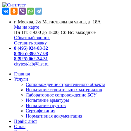
г. Москва, 2-я Магистральная улица, д. 18А
Мы на карте
Пн-Пт: с 9:00 до 18:00, Сб-Вс: выходные
Обратный звонок
Оставить заявку
8 (495) 924-83-32
8 (965) 390-77-08
8 (925) 062-34-31
citytest-lab@list.ru
Главная
Услуги
Сопровождение строительного объекта
Испытание строительных материалов
Лабораторное сопровождение БСУ
Испытание арматуры
Испытание грунтов
Сертификация
Нормативная документация
Прайс-лист
О нас