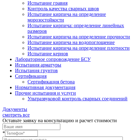
Испытание гравия
Контроль качества сварных швов
Испытание кирпича на определение
морозостойкости
Испытание кирпича: определение линейных
размеров
Испытание кирпича на определение прочности
Испытание кирпича на водопоглощение
Испытание кирпича на определение плотности
Испытание кернов
Лабораторное сопровождение БСУ
Испытания арматуры
Испытания грунтов
Сертификация
Сертификация бетона
Нормативная документация
Прочие испытания и услуги
Ультразвуковой контроль сварных соединений
Документы
смотреть все
Оставьте заявку на консультацию и расчет стоимости
*