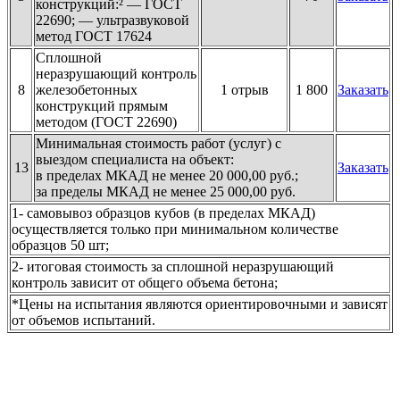
конструкций:² — ГОСТ
22690; — ультразвуковой
метод ГОСТ 17624
Сплошной
неразрушающий контроль
8
железобетонных
1 отрыв
1 800
Заказать
конструкций прямым
методом (ГОСТ 22690)
Минимальная стоимость работ (услуг) с
выездом специалиста на объект:
13
Заказать
в пределах МКАД не менее 20 000,00 руб.;
за пределы МКАД не менее 25 000,00 руб.
1- самовывоз образцов кубов (в пределах МКАД)
осуществляется только при минимальном количестве
образцов 50 шт;
2- итоговая стоимость за сплошной неразрушающий
контроль зависит от общего объема бетона;
*Цены на испытания являются ориентировочными и зависят
от объемов испытаний.