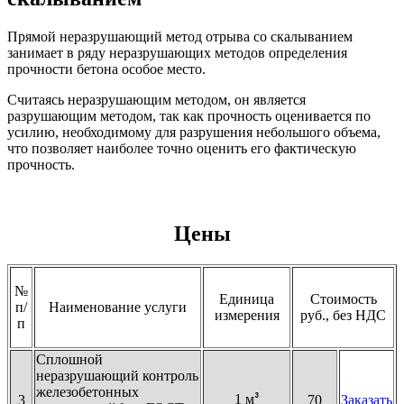
Прямой неразрушающий метод отрыва со скалыванием
занимает в ряду неразрушающих методов определения
прочности бетона особое место.
Считаясь неразрушающим методом, он является
разрушающим методом, так как прочность оценивается по
усилию, необходимому для разрушения небольшого объема,
что позволяет наиболее точно оценить его фактическую
прочность.
Цены
№
Единица
Стоимость
п/
Наименование услуги
измерения
руб., без НДС
п
Сплошной
неразрушающий контроль
железобетонных
1 м
3
70
Заказать
³